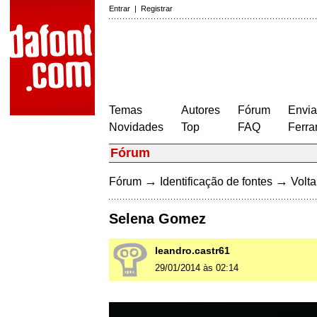
Entrar
|
Registrar
Temas
Autores
Fórum
Envia
Novidades
Top
FAQ
Ferra
Fórum
→
→
Fórum
Identificação de fontes
Volta
Selena Gomez
leandro.castr61
29/01/2014 às 02:14