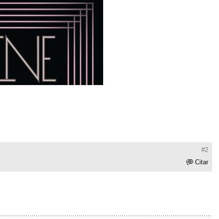
#2
Citar