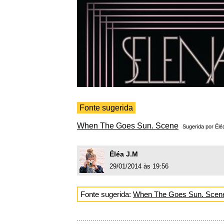
Fonte sugerida
When The Goes Sun. Scene
Sugerida por
Élé
Éléa J.M
29/01/2014 às 19:56
Fonte sugerida:
When The Goes Sun. Scen