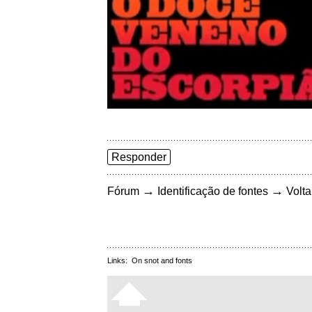
Responder
→
→
Fórum
Identificação de fontes
Volta
Links:
On snot and fonts