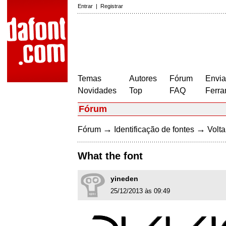
Entrar
|
Registrar
Temas
Autores
Fórum
Envia
Novidades
Top
FAQ
Ferra
Fórum
→
→
Fórum
Identificação de fontes
Volta
What the font
yineden
25/12/2013 às 09:49