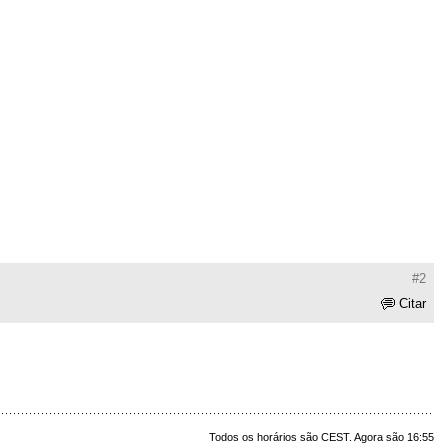
#2
Citar
Todos os horários são CEST. Agora são 16:55