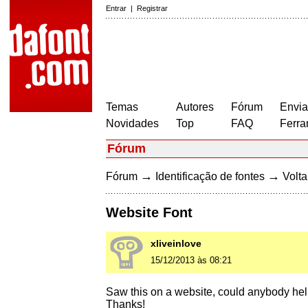
Entrar
|
Registrar
Temas
Autores
Fórum
Envia
Novidades
Top
FAQ
Ferra
Fórum
→
→
Fórum
Identificação de fontes
Volta
Website Font
xliveinlove
15/12/2013 às 08:21
Saw this on a website, could anybody hel
Thanks!