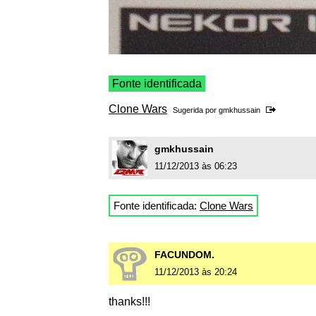
Fonte identificada
Clone Wars
Sugerida por
gmkhussain
gmkhussain
11/12/2013 às 06:23
Fonte identificada:
Clone Wars
FACUNDOM.
11/12/2013 às 20:24
thanks!!!