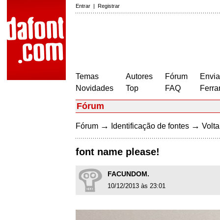
Entrar
|
Registrar
Temas
Autores
Fórum
Envia
Novidades
Top
FAQ
Ferra
Fórum
→
→
Fórum
Identificação de fontes
Volta
font name please!
FACUNDOM.
10/12/2013 às 23:01