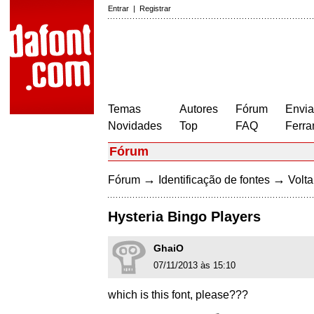
Entrar
|
Registrar
Temas
Autores
Fórum
Envia
Novidades
Top
FAQ
Ferra
Fórum
→
→
Fórum
Identificação de fontes
Volta
Hysteria Bingo Players
GhaiO
07/11/2013 às 15:10
which is this font, please???