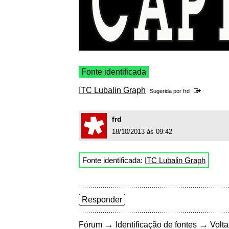
Fonte identificada
ITC Lubalin Graph
Sugerida por
frd
frd
18/10/2013 às 09:42
Fonte identificada:
ITC Lubalin Graph
Responder
→
→
Fórum
Identificação de fontes
Volta