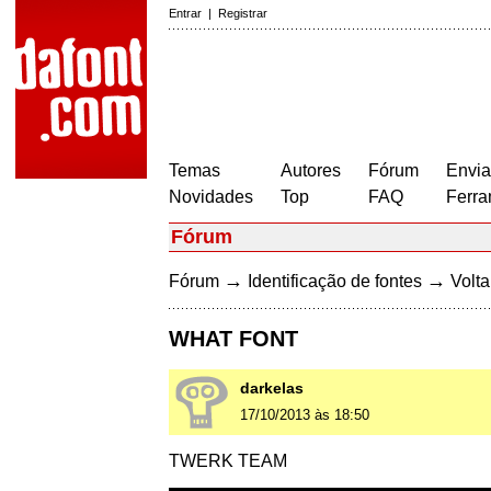
Entrar
|
Registrar
Temas
Autores
Fórum
Envia
Novidades
Top
FAQ
Ferra
Fórum
→
→
Fórum
Identificação de fontes
Volta
WHAT FONT
darkelas
17/10/2013 às 18:50
TWERK TEAM