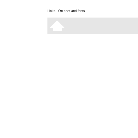
Links:
On snot and fonts