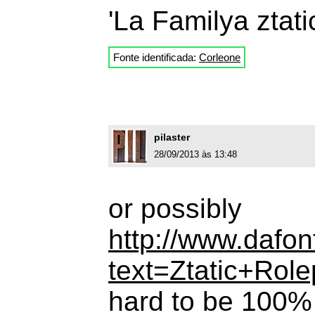
'La Familya ztati
Fonte identificada:
Corleone
pilaster
28/09/2013 às 13:48
or possibly
http://www.dafon
text=Ztatic+Role
hard to be 100% (