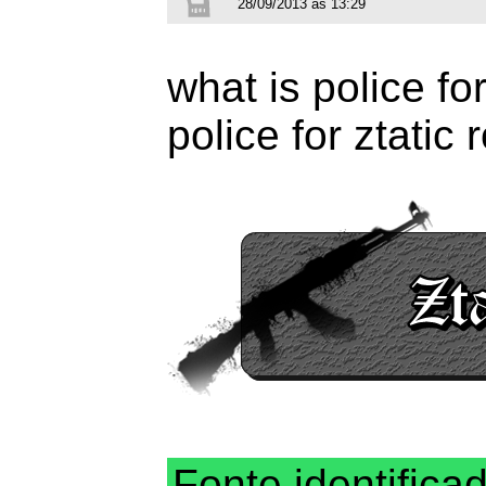
28/09/2013 às 13:29
what is police fo
police for ztatic 
Fonte identifica