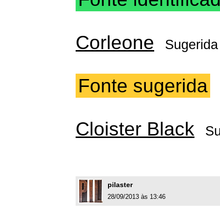
Corleone
Sugerida
Fonte sugerida
Cloister Black
Su
pilaster
28/09/2013 às 13:46