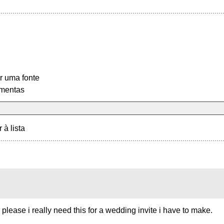
r uma fonte
mentas
r à lista
 please i really need this for a wedding invite i have to make.