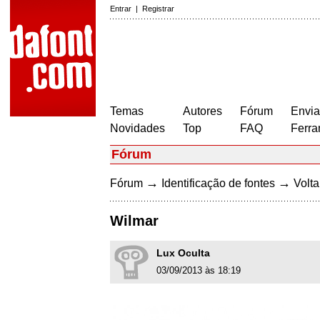
Entrar
|
Registrar
Temas
Autores
Fórum
Envia
Novidades
Top
FAQ
Ferra
Fórum
→
→
Fórum
Identificação de fontes
Volta
Wilmar
Lux Oculta
03/09/2013 às 18:19