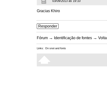
03/09/2013 às 19:10
Gracias Khiro
Responder
→
→
Fórum
Identificação de fontes
Volta
Links:
On snot and fonts