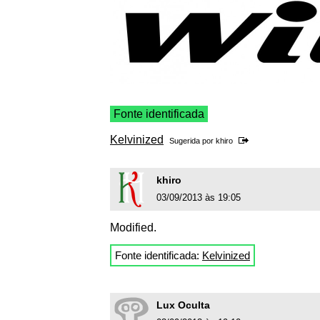
Fonte identificada
Kelvinized
Sugerida por
khiro
khiro
03/09/2013 às 19:05
Modified.
Fonte identificada:
Kelvinized
Lux Oculta