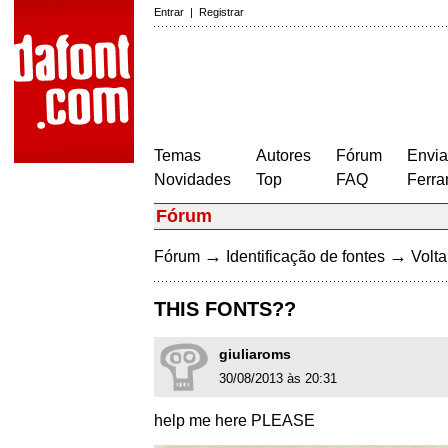
Entrar
|
Registrar
Temas
Autores
Fórum
Envia
Novidades
Top
FAQ
Ferra
Fórum
→
→
Fórum
Identificação de fontes
Volta
THIS FONTS??
giuliaroms
30/08/2013 às 20:31
help me here PLEASE