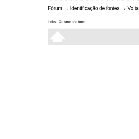
→
→
Fórum
Identificação de fontes
Volta
Links:
On snot and fonts