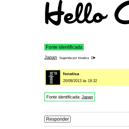
Fonte identificada
Japan
Sugerida por
fonatica
fonatica
20/08/2013 às 19:32
Fonte identificada:
Japan
Responder