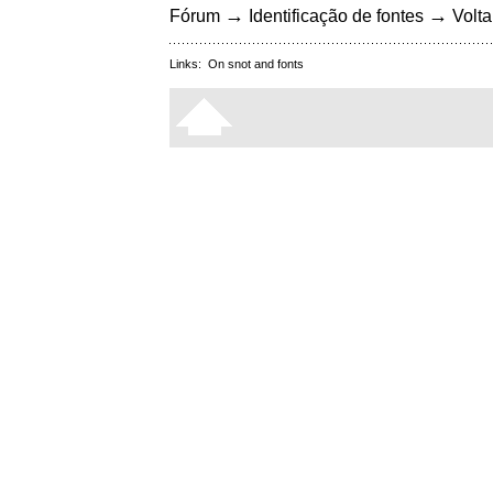
→
→
Fórum
Identificação de fontes
Volta
Links:
On snot and fonts