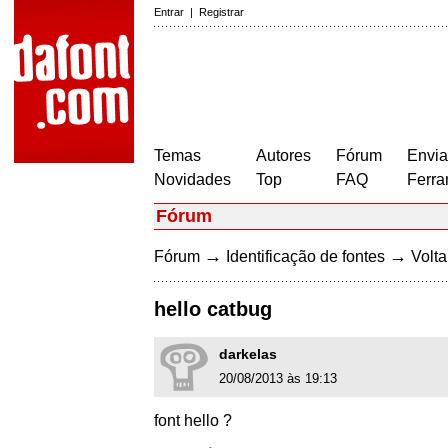
Entrar
|
Registrar
Temas
Autores
Fórum
Envia
Novidades
Top
FAQ
Ferra
Fórum
→
→
Fórum
Identificação de fontes
Volta
hello catbug
darkelas
20/08/2013 às 19:13
font hello ?