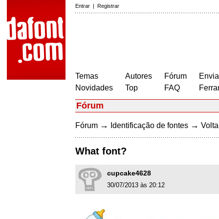
Entrar
|
Registrar
Temas
Autores
Fórum
Envia
Novidades
Top
FAQ
Ferra
Fórum
→
→
Fórum
Identificação de fontes
Volta
What font?
cupcake4628
30/07/2013 às 20:12