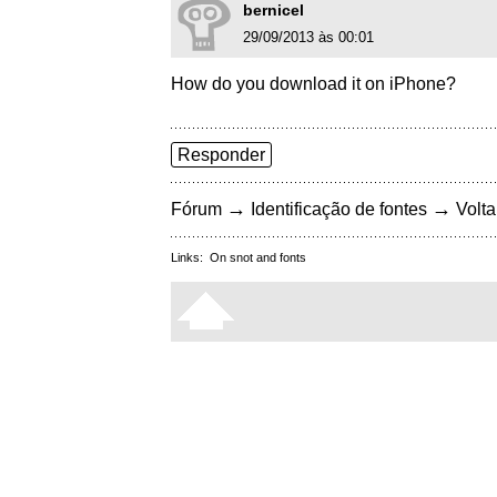
bernicel
29/09/2013 às 00:01
How do you download it on iPhone?
Responder
→
→
Fórum
Identificação de fontes
Volta
Links:
On snot and fonts