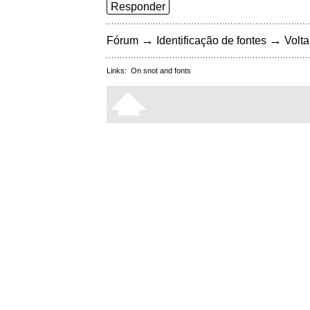
Responder
→
→
Fórum
Identificação de fontes
Volta
Links:
On snot and fonts