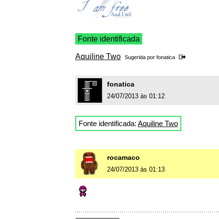
Fonte identificada
Aquiline Two
Sugerida por
fonatica
fonatica
24/07/2013 às 01:12
Fonte identificada:
Aquiline Two
rocamaco
24/07/2013 às 01:13