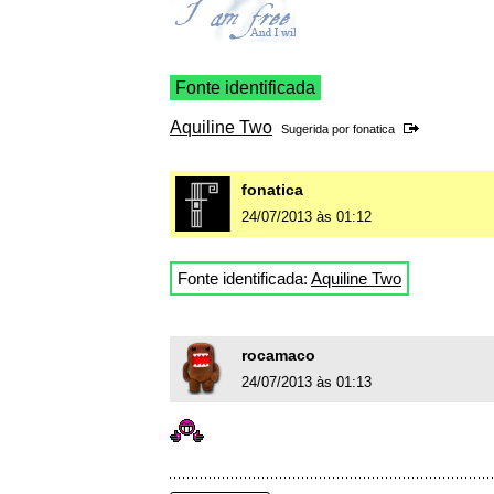
Fonte identificada
Aquiline Two
Sugerida por
fonatica
fonatica
24/07/2013 às 01:12
Fonte identificada:
Aquiline Two
rocamaco
24/07/2013 às 01:13