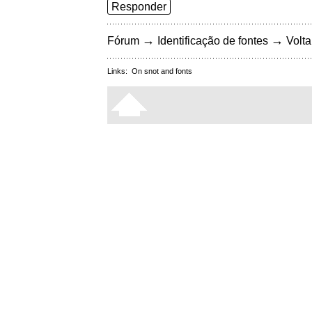
Responder
→
→
Fórum
Identificação de fontes
Volta
Links:
On snot and fonts