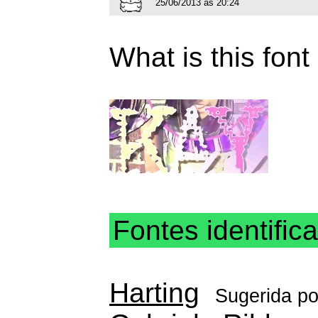
25/06/2013 às 20:24
What is this font
Fontes identific
Harting
Sugerida p