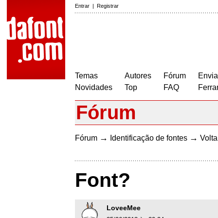
Entrar
|
Registrar
Temas
Autores
Fórum
Envia
Novidades
Top
FAQ
Ferra
Fórum
→
→
Fórum
Identificação de fontes
Volta
Font?
LoveeMee