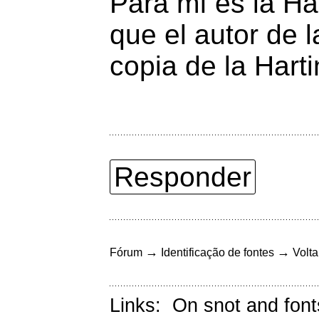
Para mí es la Ha
que el autor de 
copia de la Harti
Responder
→
→
Fórum
Identificação de fontes
Volta
Links:
On snot and font