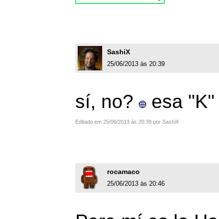
SashiX
25/06/2013 às 20:39
sí, no?
esa "K"
Editado em 25/06/2013 às 20:39 por SashiX
rocamaco
25/06/2013 às 20:46