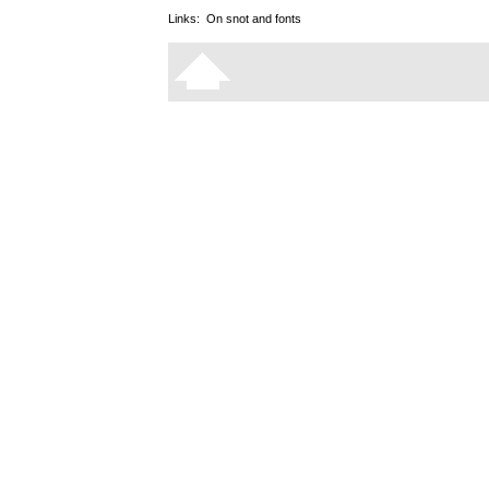
Links:
On snot and fonts