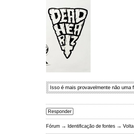
Isso é mais provavelmente não uma f
Responder
→
→
Fórum
Identificação de fontes
Volta