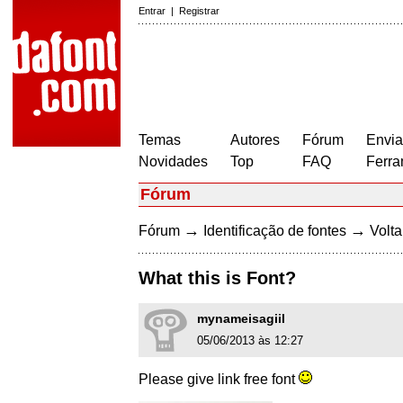
Entrar
|
Registrar
Temas
Autores
Fórum
Envia
Novidades
Top
FAQ
Ferra
Fórum
→
→
Fórum
Identificação de fontes
Volta
What this is Font?
mynameisagiil
05/06/2013 às 12:27
Please give link free font