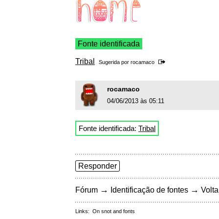
Fonte identificada
Tribal
Sugerida por
rocamaco
rocamaco
04/06/2013 às 05:11
Fonte identificada:
Tribal
Responder
→
→
Fórum
Identificação de fontes
Volta
Links:
On snot and fonts