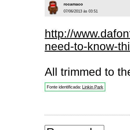
rocamaco
07/06/2013 às 03:51
http://www.dafon
need-to-know-th
All trimmed to th
Fonte identificada:
Linkin Park