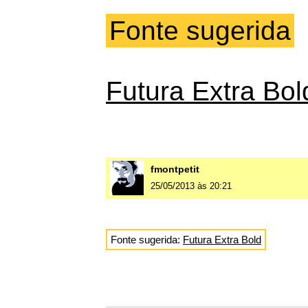
Fonte sugerida
Futura Extra Bol
fmontpetit
25/05/2013 às 20:21
Fonte sugerida:
Futura Extra Bold