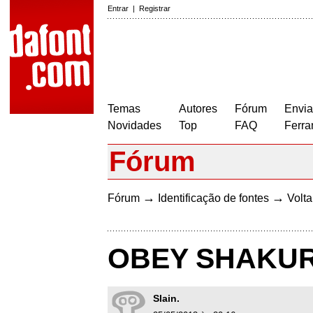
Entrar
|
Registrar
Temas
Autores
Fórum
Envia
Novidades
Top
FAQ
Ferra
Fórum
→
→
Fórum
Identificação de fontes
Volta
OBEY SHAKUR
Slain.