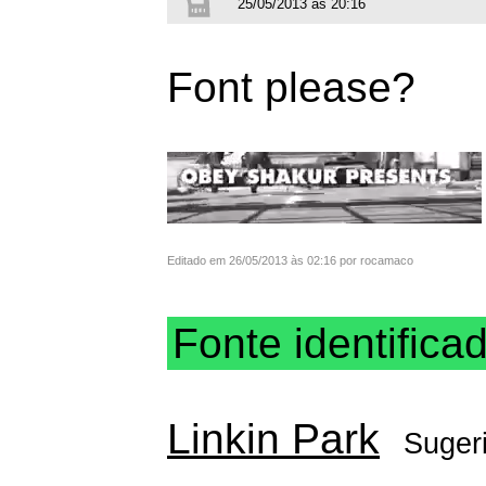
25/05/2013 às 20:16
Font please?
Editado em 26/05/2013 às 02:16 por rocamaco
Fonte identifica
Linkin Park
Suger