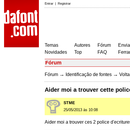
Entrar
|
Registrar
Temas
Autores
Fórum
Envia
Novidades
Top
FAQ
Ferra
Fórum
→
→
Fórum
Identificação de fontes
Volta
Aider moi a trouver cette poli
STME
25/05/2013 às 10:08
Aider moi a trouver ces 2 police d'ecriture