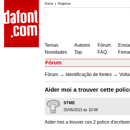
Entrar
|
Registrar
Temas
Autores
Fórum
Envia
Novidades
Top
FAQ
Ferra
Fórum
→
→
Fórum
Identificação de fontes
Volta
Aider moi a trouver cette poli
STME
25/05/2013 às 10:08
Aider moi a trouver ces 2 police d'ecriture