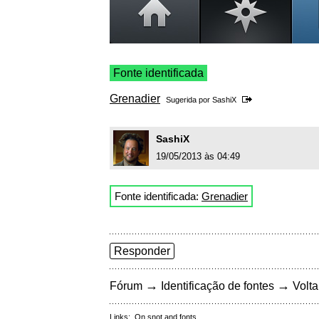
Fonte identificada
Grenadier
Sugerida por
SashiX
SashiX
19/05/2013 às 04:49
Fonte identificada:
Grenadier
Responder
→
→
Fórum
Identificação de fontes
Volta
Links:
On snot and fonts