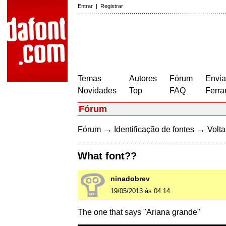
Entrar
|
Registrar
Temas
Autores
Fórum
Envia
Novidades
Top
FAQ
Ferra
Fórum
→
→
Fórum
Identificação de fontes
Volta
What font??
ninadobrev
19/05/2013 às 04:14
The one that says "Ariana grande"