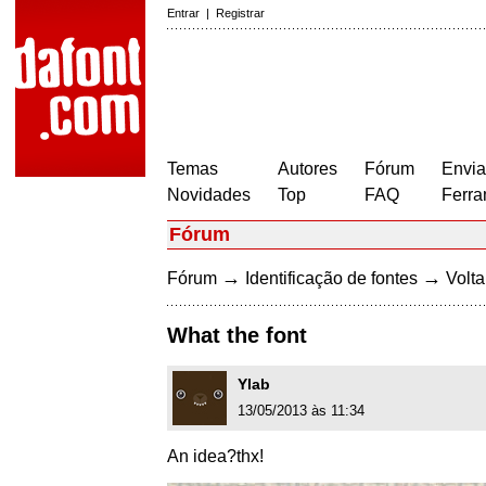
Entrar
|
Registrar
Temas
Autores
Fórum
Envia
Novidades
Top
FAQ
Ferra
Fórum
→
→
Fórum
Identificação de fontes
Volta
What the font
Ylab
13/05/2013 às 11:34
An idea?thx!