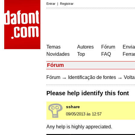
Entrar
|
Registrar
Temas
Autores
Fórum
Envia
Novidades
Top
FAQ
Ferra
Fórum
→
→
Fórum
Identificação de fontes
Volta
Please help identify this font
sshare
09/05/2013 às 12:57
Any help is highly appreciated.