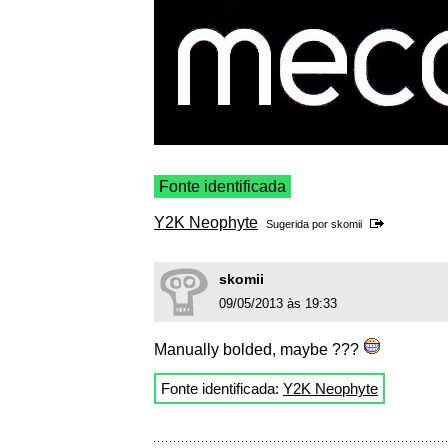
Fonte identificada
Y2K Neophyte
Sugerida por
skomii
skomii
09/05/2013 às 19:33
Manually bolded, maybe ???
Fonte identificada:
Y2K Neophyte