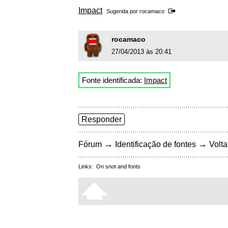
Impact
Sugerida por
rocamaco
rocamaco
27/04/2013 às 20:41
Fonte identificada:
Impact
Responder
→
→
Fórum
Identificação de fontes
Volta
Links:
On snot and fonts