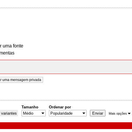
r uma fonte
mentas
ar uma mensagem privada
Tamanho
Ordenar por
 variantes
Mais opções