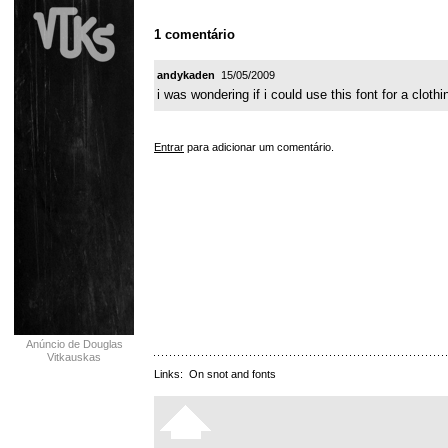
1 comentário
andykaden
15/05/2009
i was wondering if i could use this font for a clot
Entrar
para adicionar um comentário.
Anúncio de Douglas
Vitkauskas
Links:
On snot and fonts