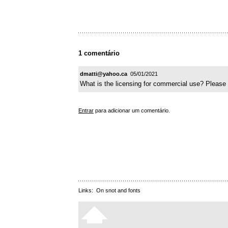
1 comentário
dmatti@yahoo.ca
05/01/2021
What is the licensing for commercial use? Pleas
Entrar
para adicionar um comentário.
Links:
On snot and fonts