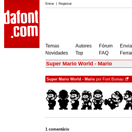
Entrar
|
Registrar
Temas
Autores
Fórum
Envia
Novidades
Top
FAQ
Ferra
Super Mario World - Mario
Super Mario World - Mario
por
Font Bureau
1 comentário