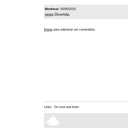
Mordecai
05/06/2015
jajaja Divertida.
Entrar
para adicionar um comentário.
Links:
On snot and fonts