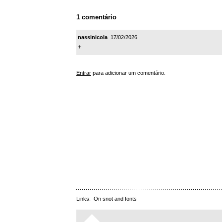
1 comentário
nassinicola
17/02/2026
+
Entrar
para adicionar um comentário.
Links:
On snot and fonts