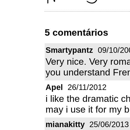
5 comentários
Smartypantz
09/10/20
Very nice. Very romant
you understand Fren
Apel
26/11/2012
i like the dramatic 
may i use it for my 
mianakitty
25/06/2013