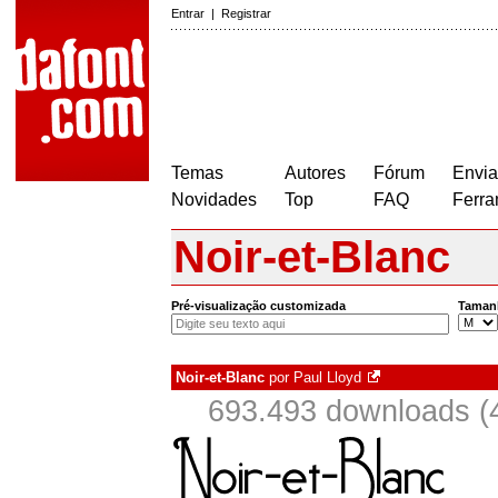
Entrar
|
Registrar
Temas
Autores
Fórum
Envia
Novidades
Top
FAQ
Ferra
Noir-et-Blanc
Pré-visualização customizada
Taman
Noir-et-Blanc
por
Paul Lloyd
693.493 downloads (