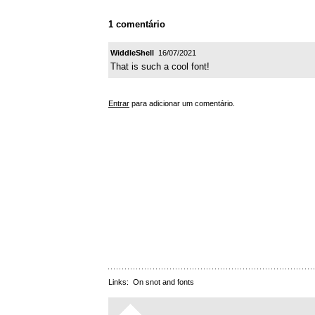
1 comentário
WiddleShell
16/07/2021
That is such a cool font!
Entrar
para adicionar um comentário.
Links:
On snot and fonts