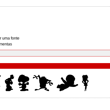
r uma fonte
mentas