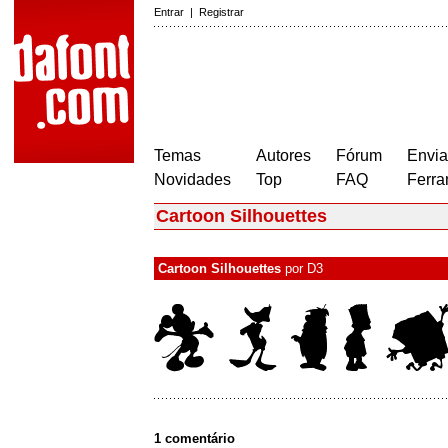
Entrar
|
Registrar
Temas
Autores
Fórum
Envia
Novidades
Top
FAQ
Ferra
Cartoon Silhouettes
Cartoon Silhouettes
por
D3
1 comentário