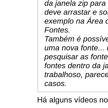
da janela zip para
deve arrastar e so
exemplo na Área d
Fontes.
Também é possível
uma nova fonte...
pesquisar as fonte
fontes dentro da 
trabalhoso, parec
casos.
Há alguns vídeos n