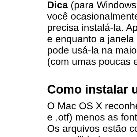
Dica
(para Windows 
você ocasionalmente
precisa instalá-la. A
e enquanto a janela 
pode usá-la na maio
(com umas poucas e
Como instalar 
O Mac OS X reconhe
e .otf) menos as fon
Os arquivos estão c