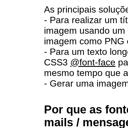
As principais soluçõ
- Para realizar um tí
imagem usando um p
imagem como PNG o
- Para um texto lon
CSS3
@font-face
pa
mesmo tempo que a
- Gerar uma image
Por que as fon
mails / mensag