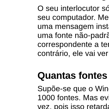
O seu interlocutor s
seu computador. Mel
uma mensagem inst
uma fonte não-padrã
correspondente a te
contrário, ele vai ve
Quantas fontes
Supõe-se que o Wind
1000 fontes. Mas evi
vez, pois isso retar