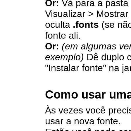
Or:
Vá para a pasta 
Visualizar > Mostrar
oculta
.fonts
(se não
fonte ali.
Or:
(em algumas ver
exemplo)
Dê duplo c
"Instalar fonte" na j
Como usar uma
Às vezes você precisa
usar a nova fonte.