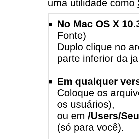
uma utilidade como
No Mac OS X 10.3
Fonte)
Duplo clique no ar
parte inferior da j
Em qualquer ver
Coloque os arqui
os usuários),
ou em
/Users/Se
(só para você).