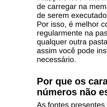
de carregar na memór
de serem executado
Por isso, é melhor c
regularmente na pas
qualquer outra past
assim você pode ins
necessário.
Por que os car
números não es
As fontes presentes 