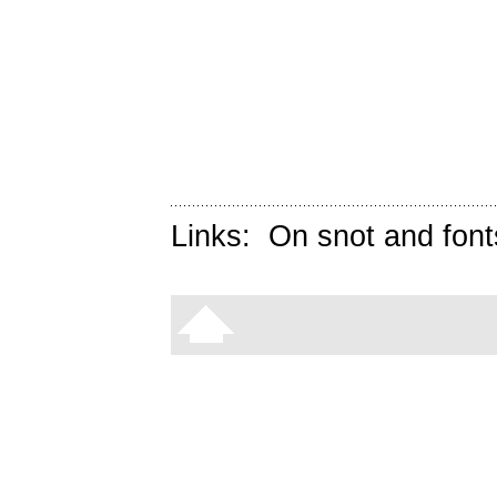
Links:
On snot and font