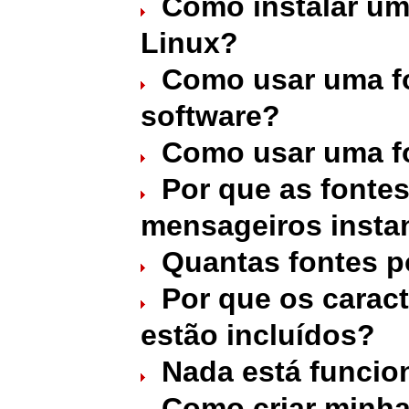
Como instalar um
Linux?
Como usar uma f
software?
Como usar uma f
Por que as fonte
mensageiros insta
Quantas fontes p
Por que os carac
estão incluídos?
Nada está funcio
Como criar minha