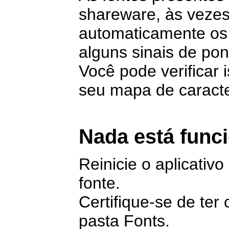
shareware, às veze
automaticamente os
alguns sinais de po
Você pode verificar 
seu mapa de caract
Nada está func
Reinicie o aplicativ
fonte.
Certifique-se de ter 
pasta Fonts.