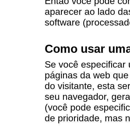
Então você pode con
aparecer ao lado da
software (processador
Como usar uma
Se você especificar
páginas da web que 
do visitante, esta s
seu navegador, ger
(você pode especifi
de prioridade, mas 