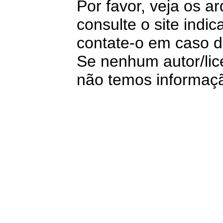
Por favor, veja os 
consulte o site indi
contate-o em caso d
Se nenhum autor/lic
não temos informação