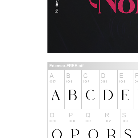
Edensor-FREE.otf