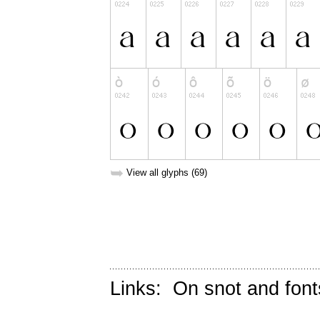
➥
View all glyphs (69)
Links:
On snot and font