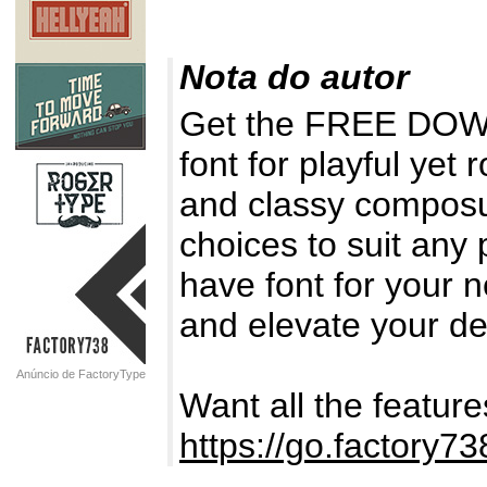
Nota do autor
Get the FREE DOWNL
font for playful yet
and classy composu
choices to suit any 
have font for your
and elevate your des
Anúncio de FactoryType
Want all the feature
https://go.factory