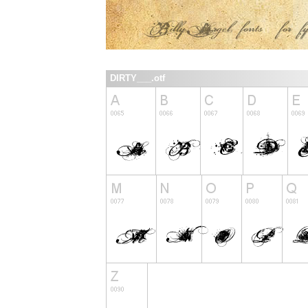
DIRTY___.otf