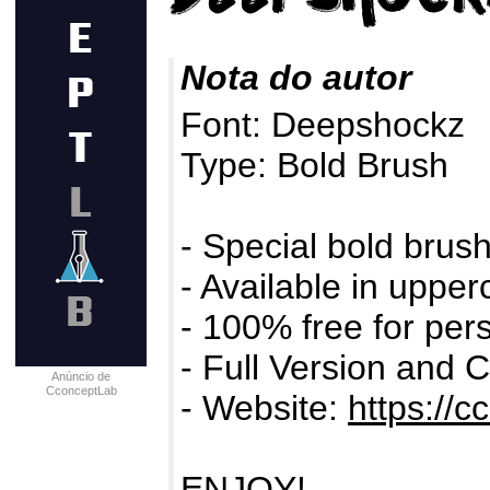
Nota do autor
Font: Deepshockz
Type: Bold Brush
- Special bold brush
- Available in uppe
- 100% free for per
- Full Version and 
Anúncio de
CconceptLab
- Website:
https://c
ENJOY!