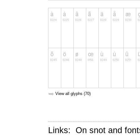
➥
View all glyphs (70)
Links:
On snot and font