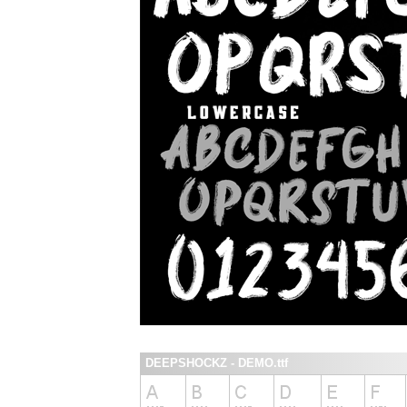
DEEPSHOCKZ - DEMO.ttf