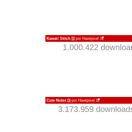
Kawaii Stitch
por
Hawtpixel
€
1.000.422 downloa
Cute Notes
por
Hawtpixel
€
3.173.959 download