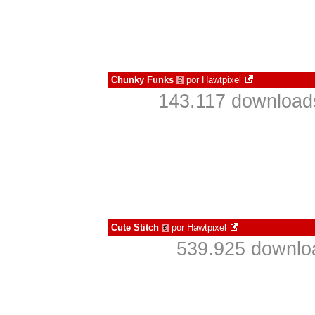
Chunky Funks
por
Hawtpixel
€
143.117 download
Cute Stitch
por
Hawtpixel
€
539.925 downlo