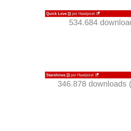
Quick Love
por
Hawtpixel
€
534.684 downloa
Starshines
por
Hawtpixel
€
346.878 downloads 