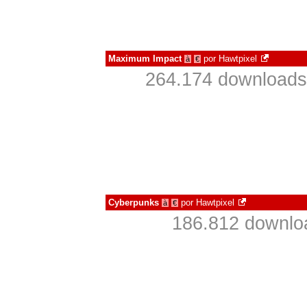
Maximum Impact
por
Hawtpixel
à
€
264.174 downloads
Cyberpunks
por
Hawtpixel
à
€
186.812 downlo