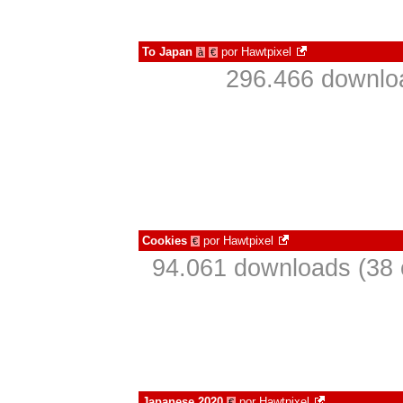
To Japan
por
Hawtpixel
à
€
296.466 downlo
Cookies
por
Hawtpixel
€
94.061 downloads (38
Japanese 2020
por
Hawtpixel
€