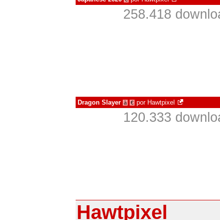
258.418 downlo
Dragon Slayer
por
Hawtpixel
à
€
120.333 downlo
Hawtpixel