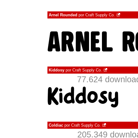
Arnel Rounded
por
Craft Supply Co.
Kiddosy
por
Craft Supply Co.
77.624 downloa
Coldiac
por
Craft Supply Co.
205.349 downlo