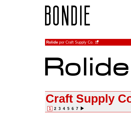
Rolide
por
Craft Supply Co.
Craft Supply Co
1
2
3
4
5
6
7