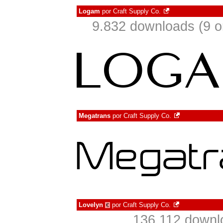
Logam
por
Craft Supply Co.
9.832 downloads (9 
Megatrans
por
Craft Supply Co.
Lovelyn
por
Craft Supply Co.
€
136.112 downl