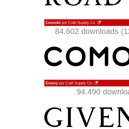
Comodo
por
Craft Supply Co.
84.602 downloads (1
Giveny
por
Craft Supply Co.
94.490 downlo