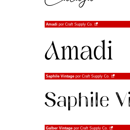
Amadi
por
Craft Supply Co.
Saphile Vintage
por
Craft Supply Co.
Galber Vintage
por
Craft Supply Co.