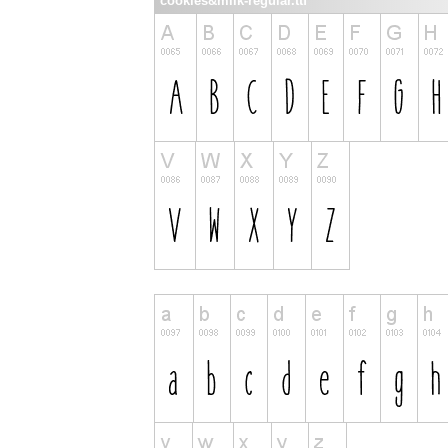
cookies&milk-regular.ttf