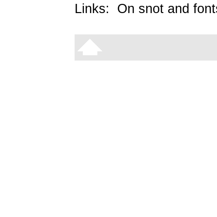
Links:
On snot and font