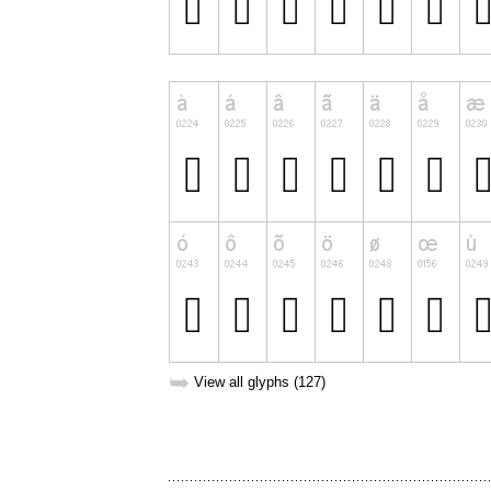
➥
View all glyphs (127)