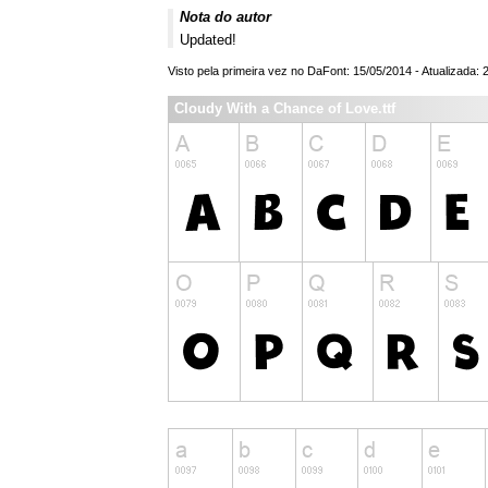
Nota do autor
Updated!
Visto pela primeira vez no DaFont: 15/05/2014 - Atualizada: 
Cloudy With a Chance of Love.ttf