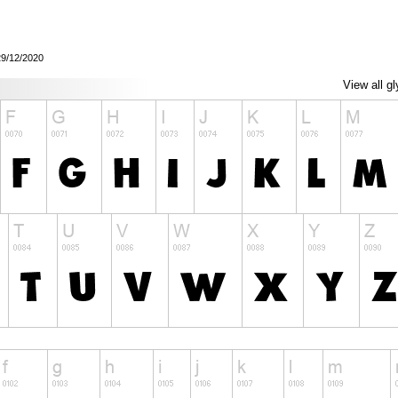
29/12/2020
View all g