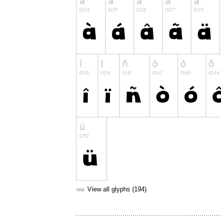
➥
View all glyphs (194)