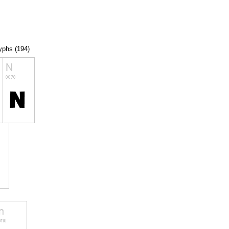
lyphs (194)