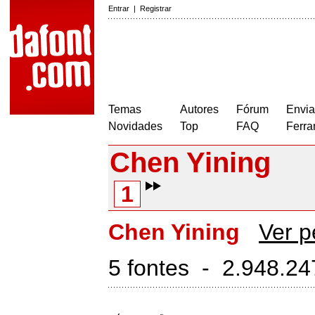
Entrar
|
Registrar
Temas
Autores
Fórum
Envia
Novidades
Top
FAQ
Ferra
Chen Yining
1
Chen Yining
Ver pe
5 fontes - 2.948.2