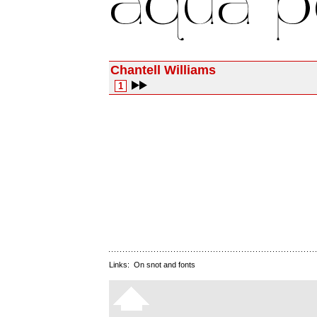
Chantell Williams
1
Links:
On snot and fonts