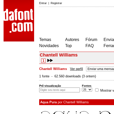
Entrar
|
Registrar
Temas
Autores
Fórum
Envia
Novidades
Top
FAQ
Ferra
Chantell Williams
1
Chantell Williams
Ver perfil
Enviar uma mensa
1 fonte - 62.560 downloads (3 ontem)
Pré-visualização
Fontes
Mostrar v
Aqua Pura
por
Chantell Williams