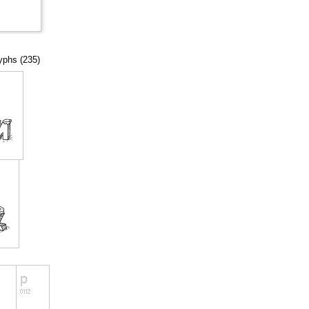
lyphs (235)