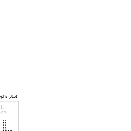
lyphs (315)