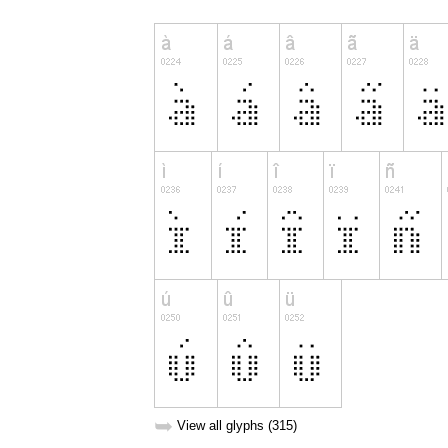
➥
View all glyphs (315)