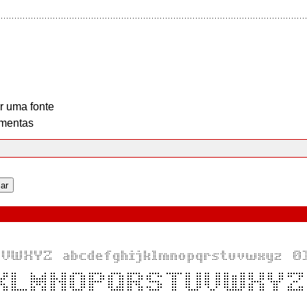
r uma fonte
mentas