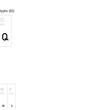
glyphs (82)