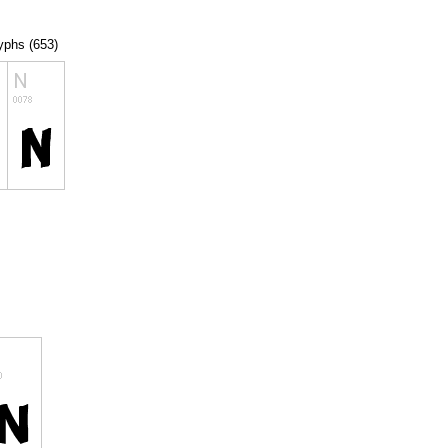
lyphs (653)