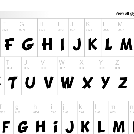
View all g