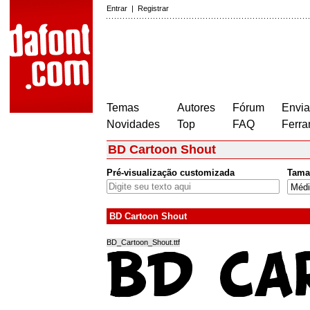
Entrar
|
Registrar
Temas
Autores
Fórum
Envia
Novidades
Top
FAQ
Ferra
BD Cartoon Shout
Pré-visualização customizada
Tama
BD Cartoon Shout
BD_Cartoon_Shout.ttf