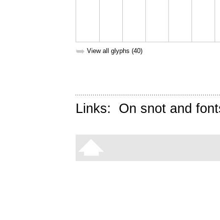
➥
View all glyphs (40)
Links:
On snot and font