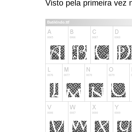
Visto pela primeira vez
BatikIndo.ttf