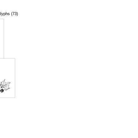
glyphs (73)