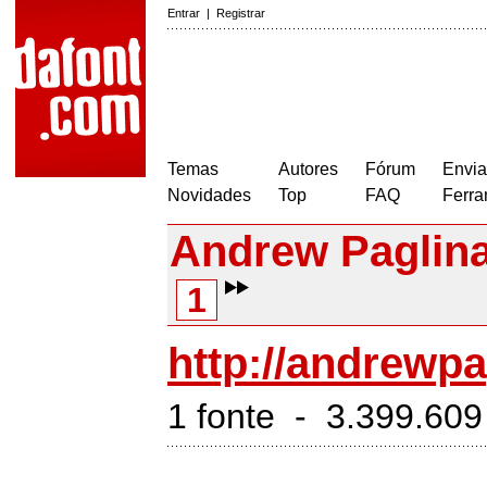
Entrar
|
Registrar
Temas
Autores
Fórum
Envia
Novidades
Top
FAQ
Ferra
Andrew Paglin
1
http://andrewp
1 fonte - 3.399.60