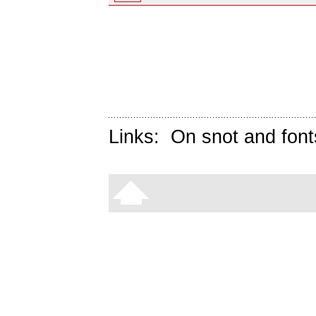
Links:
On snot and font